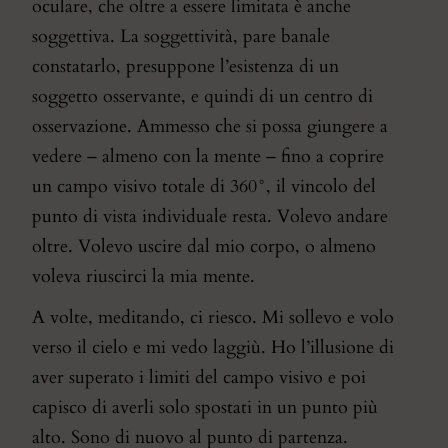
oculare, che oltre a essere limitata è anche
soggettiva. La soggettività, pare banale
constatarlo, presuppone l’esistenza di un
soggetto osservante, e quindi di un centro di
osservazione. Ammesso che si possa giungere a
vedere – almeno con la mente – fino a coprire
un campo visivo totale di 360°, il vincolo del
punto di vista individuale resta. Volevo andare
oltre. Volevo uscire dal mio corpo, o almeno
voleva riuscirci la mia mente.
A volte, meditando, ci riesco. Mi sollevo e volo
verso il cielo e mi vedo laggiù. Ho l’illusione di
aver superato i limiti del campo visivo e poi
capisco di averli solo spostati in un punto più
alto. Sono di nuovo al punto di partenza.