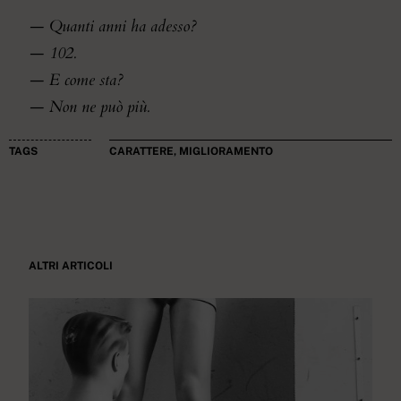
— Quanti anni ha adesso?
— 102.
— E come sta?
— Non ne può più.
TAGS
CARATTERE
,
MIGLIORAMENTO
ALTRI ARTICOLI