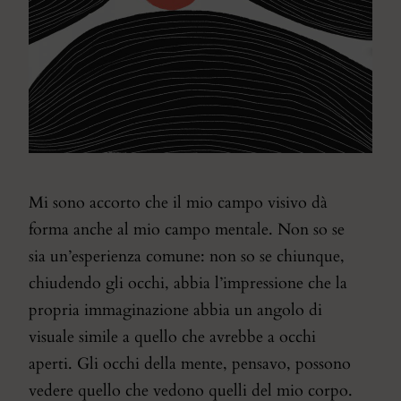
Mi sono accorto che il mio campo visivo dà
forma anche al mio campo mentale. Non so se
sia un’esperienza comune: non so se chiunque,
chiudendo gli occhi, abbia l’impressione che la
propria immaginazione abbia un angolo di
visuale simile a quello che avrebbe a occhi
aperti. Gli occhi della mente, pensavo, possono
vedere quello che vedono quelli del mio corpo.