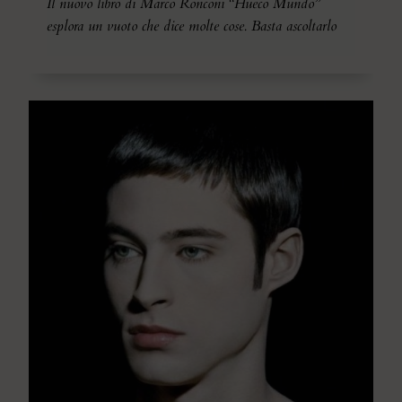
Il nuovo libro di Marco Ronconi “Hueco Mundo”
esplora un vuoto che dice molte cose. Basta ascoltarlo