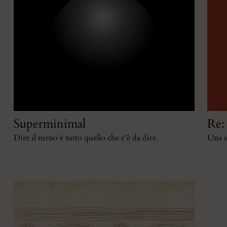
Superminimal
Re:
Dire il meno è tutto quello che c’è da dire.
Una s