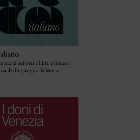
taliano
arla di editoria e libri, partendo
ria del linguaggio: la lettera