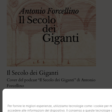
Il Secolo dei Giganti
Cover del podcast “Il Secolo dei Giganti” di Antonio
Forcellino
Per fornire le migliori esperienze, utilizziamo tecnologie come i cookie per
accedere alle informazioni del dispositivo. Il consenso a queste tecnologie 