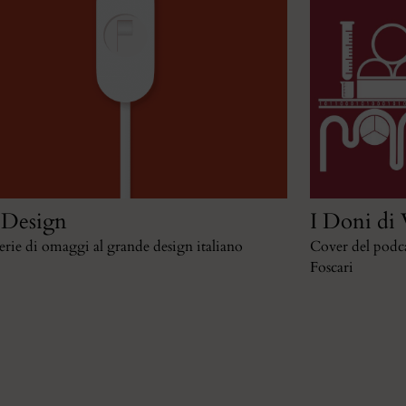
 Design
I Doni di
erie di omaggi al grande design italiano
Cover del podca
Foscari