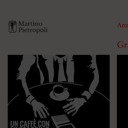
Art
Gr