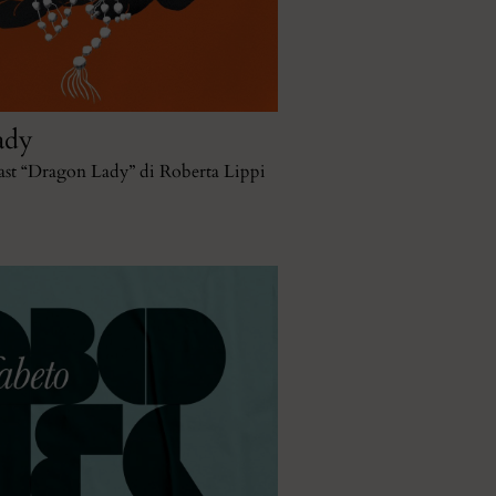
ady
ast “Dragon Lady” di Roberta Lippi