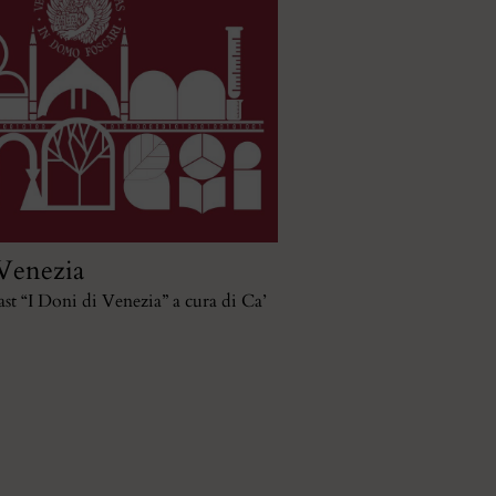
 Venezia
st “I Doni di Venezia” a cura di Ca’