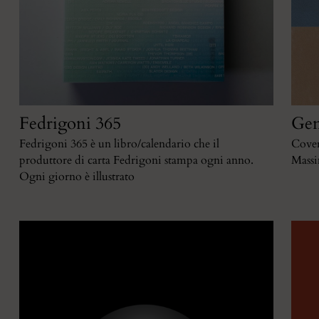
Fedrigoni 365
Gen
Fedrigoni 365 è un libro/calendario che il
Cover
produttore di carta Fedrigoni stampa ogni anno.
Massi
Ogni giorno è illustrato