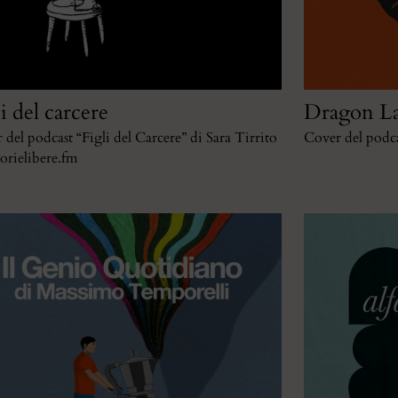
i del carcere
Dragon L
 del podcast “Figli del Carcere” di Sara Tirrito
Cover del podc
torielibere.fm