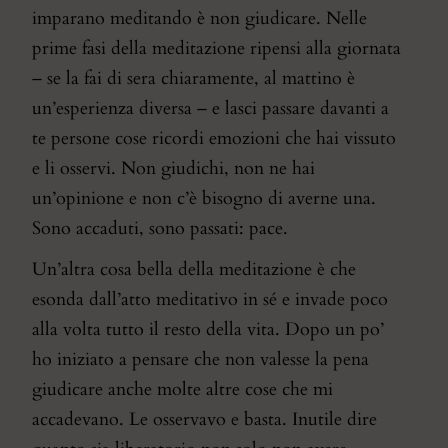
imparano meditando è non giudicare. Nelle
prime fasi della meditazione ripensi alla giornata
– se la fai di sera chiaramente, al mattino è
un’esperienza diversa – e lasci passare davanti a
te persone cose ricordi emozioni che hai vissuto
e li osservi. Non giudichi, non ne hai
un’opinione e non c’è bisogno di averne una.
Sono accaduti, sono passati: pace.
Un’altra cosa bella della meditazione è che
esonda dall’atto meditativo in sé e invade poco
alla volta tutto il resto della vita. Dopo un po’
ho iniziato a pensare che non valesse la pena
giudicare anche molte altre cose che mi
accadevano. Le osservavo e basta. Inutile dire