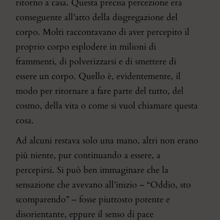
ritorno a casa. Questa precisa percezione era
conseguente all’atto della disgregazione del
corpo. Molti raccontavano di aver percepito il
proprio corpo esplodere in milioni di
frammenti, di polverizzarsi e di smettere di
essere un corpo. Quello è, evidentemente, il
modo per ritornare a fare parte del tutto, del
cosmo, della vita o come si vuol chiamare questa
cosa.
Ad alcuni restava solo una mano, altri non erano
più niente, pur continuando a essere, a
percepirsi. Si può ben immaginare che la
sensazione che avevano all’inizio – “Oddio, sto
scomparendo” – fosse piuttosto potente e
disorientante, eppure il senso di pace