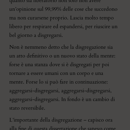
quanto sia liberatorio non solo non avere
un’opinione sul 99,99% delle cose che succedono
ma non curarsene proprio. Lascia molto tempo
libero per respirare ed espandersi, per riuscire un
bel giorno a disgregarsi.
Non è nemmeno detto che la disgregazione sia
un atto definitivo o un nuovo stato della mente:
forse è una stanza dove si è disgregati per poi
tornare a essere umani con un corpo e una
mente. Forse lo si può fare in continuazione:
aggregarsi-disgregarsi, aggregarsi-disgregarsi,
aggregarsi-disgregarsi. In fondo è un cambio di
stato reversibile.
L’importante della disgregazione – capisco ora
alla fine di questa dissertazione che sapevo come