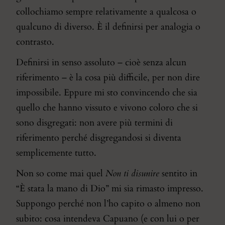
collochiamo sempre relativamente a qualcosa o
qualcuno di diverso. È il definirsi per analogia o
contrasto.
Definirsi in senso assoluto – cioè senza alcun
riferimento – è la cosa più difficile, per non dire
impossibile. Eppure mi sto convincendo che sia
quello che hanno vissuto e vivono coloro che si
sono disgregati: non avere più termini di
riferimento perché disgregandosi si diventa
semplicemente tutto.
Non so come mai quel
Non ti disunire
sentito in
“È stata la mano di Dio” mi sia rimasto impresso.
Suppongo perché non l’ho capito o almeno non
subito: cosa intendeva Capuano (e con lui o per