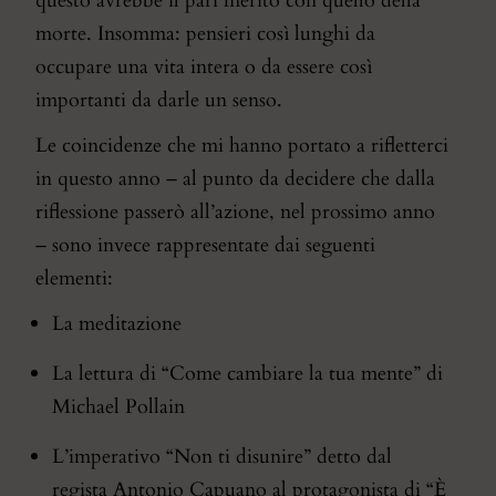
questo avrebbe il pari merito con quello della
morte. Insomma: pensieri così lunghi da
occupare una vita intera o da essere così
importanti da darle un senso.
Le coincidenze che mi hanno portato a rifletterci
in questo anno – al punto da decidere che dalla
riflessione passerò all’azione, nel prossimo anno
– sono invece rappresentate dai seguenti
elementi:
La meditazione
La lettura di “
Come cambiare la tua mente
” di
Michael Pollain
L’imperativo “Non ti disunire” detto dal
regista Antonio Capuano al protagonista di “È