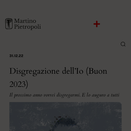
31.12.22
Disgregazione dell’Io (Buon
2023)
Il prossimo anno vorrei disgregarmi. E lo auguro a tutti