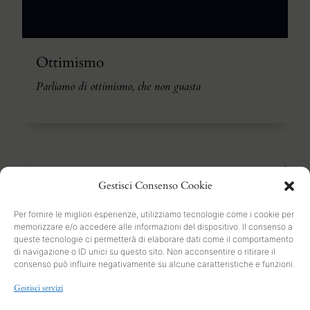
Ottimismo
Parliamo di ottimismo, che non guasta
1
2
3
4
5
Gestisci Consenso Cookie
Per fornire le migliori esperienze, utilizziamo tecnologie come i cookie per
memorizzare e/o accedere alle informazioni del dispositivo. Il consenso a
queste tecnologie ci permetterà di elaborare dati come il comportamento
di navigazione o ID unici su questo sito. Non acconsentire o ritirare il
consenso può influire negativamente su alcune caratteristiche e funzioni.
SEARCH
Gestisci servizi