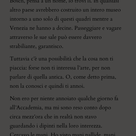
Bosch, pensa a un nome, lo trovi lì. In qualsiasi
altro paese avrebbero costruito un intero museo
intorno a uno solo di questi quadri mentre a
Venezia ne hanno a decine. Passeggiare e vagare
attraverso le sue sale può essere davvero
strabiliante, garantisco.
Tuttavia c’è una possibilità che la cosa non ti
piaccia: forse non ti interessa l’arte, per non
parlare di quella antica. O, come detto prima,
non la conosci e quindi ti annoi.
Non ero per niente annoiato qualche giorno fa
all’Accademia, ma mi sono reso conto dopo
circa mezz’ora che in realtà non stavo
guardando i dipinti nella loro interezza.
Cercavo le mani. Ho visto mani pallide, mani