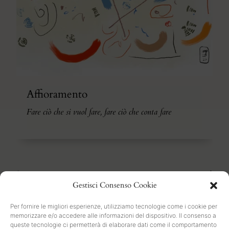
Affioramento
Fare ciò che si vuol fare, fare ciò che conta fare
1
2
3
4
5
Gestisci Consenso Cookie
Per fornire le migliori esperienze, utilizziamo tecnologie come i cookie per
memorizzare e/o accedere alle informazioni del dispositivo. Il consenso a
queste tecnologie ci permetterà di elaborare dati come il comportamento