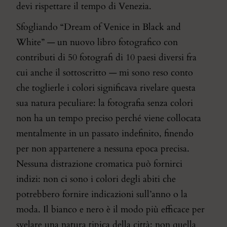
devi rispettare il tempo di Venezia.
Sfogliando “
Dream of Venice in Black and
White
” — un nuovo libro fotografico con
contributi di 50 fotografi di 10 paesi diversi fra
cui anche il sottoscritto — mi sono reso conto
che toglierle i colori significava rivelare questa
sua natura peculiare: la fotografia senza colori
non ha un tempo preciso perché viene collocata
mentalmente in un passato indefinito, finendo
per non appartenere a nessuna epoca precisa.
Nessuna distrazione cromatica può fornirci
indizi: non ci sono i colori degli abiti che
potrebbero fornire indicazioni sull’anno o la
moda. Il bianco e nero è il modo più efficace per
svelare una natura tipica della città: non quella