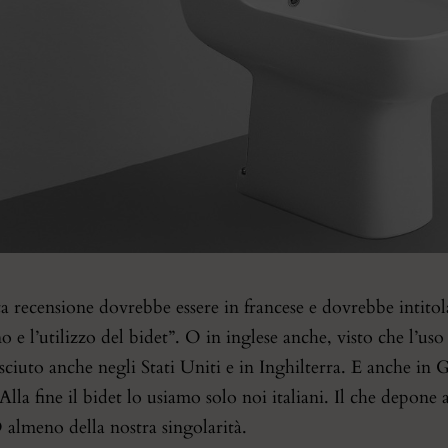
a recensione dovrebbe essere in francese e dovrebbe intitol
no e l’utilizzo del bidet”. O in inglese anche, visto che l’uso
ciuto anche negli Stati Uniti e in Inghilterra. E anche in G
Alla fine il bidet lo usiamo solo noi italiani. Il che depone 
 almeno della nostra singolarità.