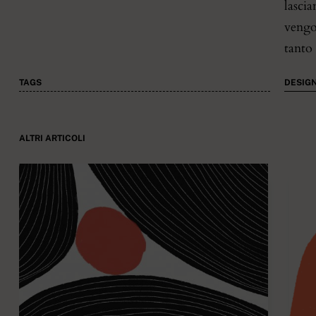
lascia
vengo
tanto 
TAGS
DESIG
ALTRI ARTICOLI