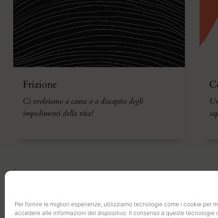
Frizione
Co
Ci evolviamo a causa o a discapito degli
Un
impedimenti della vita?
sa
Per fornire le migliori esperienze, utilizziamo tecnologie come i cookie per
accedere alle informazioni del dispositivo. Il consenso a queste tecnologie 