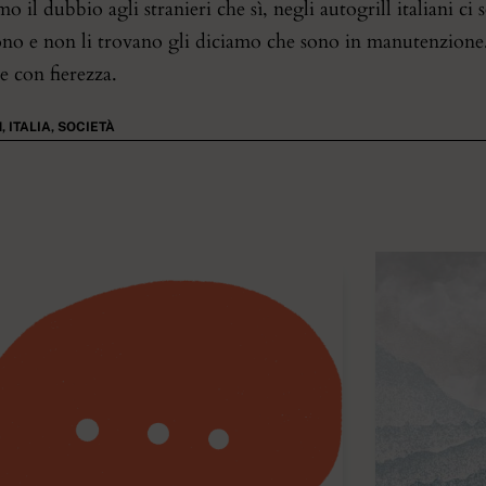
mo il dubbio agli stranieri che sì, negli autogrill italiani ci
no e non li trovano gli diciamo che sono in manutenzione. 
e con fierezza.
N
,
ITALIA
,
SOCIETÀ