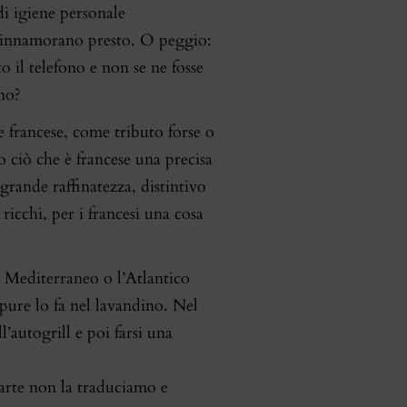
di igiene personale
disinnamorano presto. O peggio:
 il telefono e non se ne fosse
 no?
 francese, come tributo forse o
o ciò che è francese una precisa
rande raffinatezza, distintivo
 ricchi, per i francesi una cosa
il Mediterraneo o l’Atlantico
pure lo fa nel lavandino. Nel
’autogrill e poi farsi una
parte non la traduciamo e