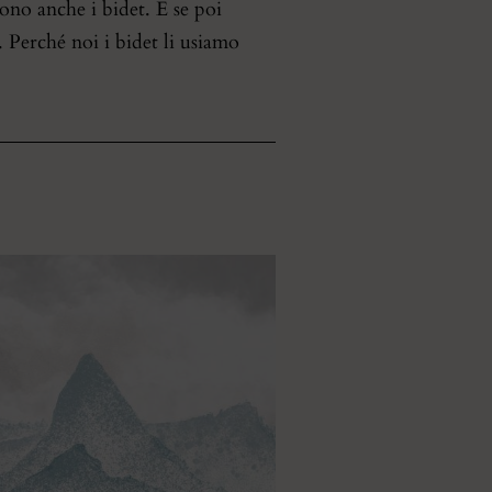
 sono anche i bidet. E se poi
Perché noi i bidet li usiamo