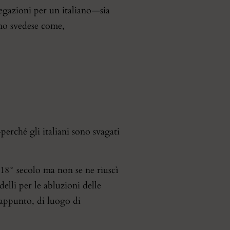
gazioni per un italiano — sia
uno svedese come,
perché gli italiani sono svagati
 18° secolo ma non se ne riuscì
elli per le abluzioni delle
 appunto, di luogo di