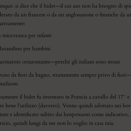
ue: si dice che il bidet — il cui uso non ha bisogno di spie
derato da un francese o da un anglosassone o finanche da 
nativamente:
 microvasca per infanti
lavandino per bambini
urinatoio orizzontante — perché gli italiani sono strani
vaso da fiori da bagno, stranamente sempre privo di fiori — 
inchioni
samente il bidet fu inventato in Francia a cavallo del 17° e
re bene l’utilizzo (davvero). Venne quindi adottato nei bord
itute e identificato subito dai benpensanti come indicativo,
ricio, quindi lungi da me non lo voglio in casa mia.