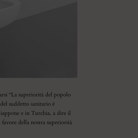
arsi “La superiorità del popolo
 del suddetto sanitario è
iappone e in Turchia, a dire il
a favore della nostra superiorità