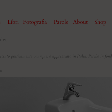
e
Libri
Fotografia
Parole
About
Shop
idet
sciuto praticamente ovunque, è apprezzato in Italia. Perché in fond
15