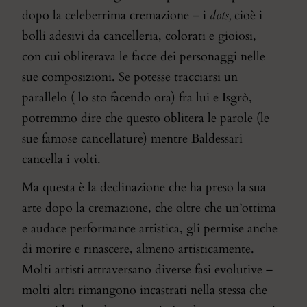
dopo la celeberrima cremazione – i
dots,
cioè i
bolli adesivi da cancelleria, colorati e gioiosi,
con cui obliterava le facce dei personaggi nelle
sue composizioni. Se potesse tracciarsi un
parallelo ( lo sto facendo ora) fra lui e Isgrò,
potremmo dire che questo oblitera le parole (le
sue famose cancellature) mentre Baldessari
cancella i volti.
Ma questa è la declinazione che ha preso la sua
arte dopo la cremazione, che oltre che un’ottima
e audace performance artistica, gli permise anche
di morire e rinascere, almeno artisticamente.
Molti artisti attraversano diverse fasi evolutive –
molti altri rimangono incastrati nella stessa che