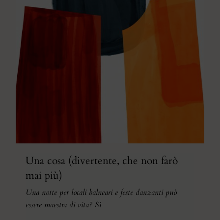
Una cosa (divertente, che non farò
mai più)
Una notte per locali balneari e feste danzanti può
essere maestra di vita? Sì