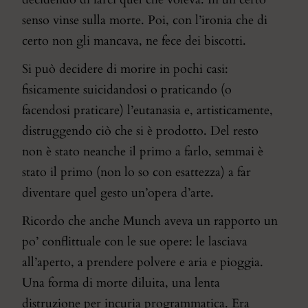
senso vinse sulla morte. Poi, con l’ironia che di
certo non gli mancava, ne fece dei biscotti.
Si può decidere di morire in pochi casi:
fisicamente suicidandosi o praticando (o
facendosi praticare) l’eutanasia e, artisticamente,
distruggendo ciò che si è prodotto. Del resto
non è stato neanche il primo a farlo, semmai è
stato il primo (non lo so con esattezza) a far
diventare quel gesto un’opera d’arte.
Ricordo che anche Munch aveva un rapporto un
po’ conflittuale con le sue opere: le lasciava
all’aperto, a prendere polvere e aria e pioggia.
Una forma di morte diluita, una lenta
distruzione per incuria programmatica. Era