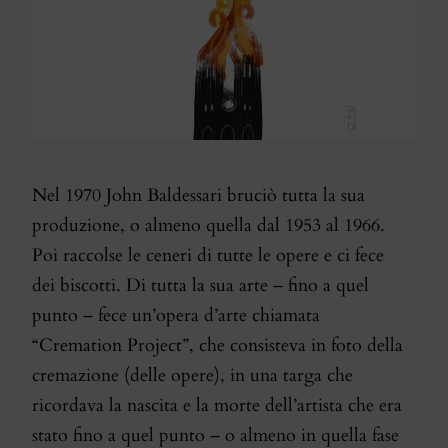
Nel 1970 John Baldessari bruciò tutta la sua
produzione, o almeno quella dal 1953 al 1966.
Poi raccolse le ceneri di tutte le opere e ci fece
dei biscotti. Di tutta la sua arte – fino a quel
punto – fece un’opera d’arte chiamata
“
Cremation Project
”, che consisteva in foto della
cremazione (delle opere), in una targa che
ricordava la nascita e la morte dell’artista che era
stato fino a quel punto – o almeno in quella fase