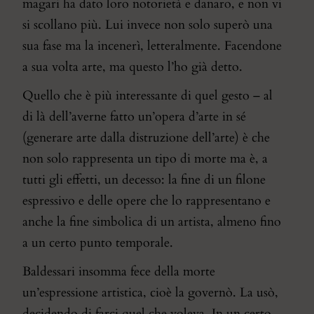
magari ha dato loro notorietà e danaro, e non vi
si scollano più. Lui invece non solo superò una
sua fase ma la incenerì, letteralmente. Facendone
a sua volta arte, ma questo l’ho già detto.
Quello che è più interessante di quel gesto – al
di là dell’averne fatto un’opera d’arte in sé
(generare arte dalla distruzione dell’arte) è che
non solo rappresenta un tipo di morte ma è, a
tutti gli effetti, un decesso: la fine di un filone
espressivo e delle opere che lo rappresentano e
anche la fine simbolica di un artista, almeno fino
a un certo punto temporale.
Baldessari insomma fece della morte
un’espressione artistica, cioè la governò. La usò,
decidendo di farci quel che voleva. In un certo