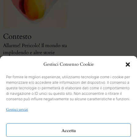
Contesto
Allarme! Pericolo! Il mondo sta
implodendo e altre storie
quotidiane
Gestisci Consenso Cookie
Per fornire le migliori esperienze, utilizziamo tecnologie come i cookie per
memorizzare e/o accedere alle informazioni del dispositivo. Il consenso a
queste tecnologie ci permetterà di elaborare dati come il comportamento
di navigazione o ID unici su questo sito. Non acconsentire o ritirare il
consenso può influire negativamente su alcune caratteristiche e funzioni.
SEARCH
Gestisci servizi
PRIVACY
Cookies and Policy
Accetta