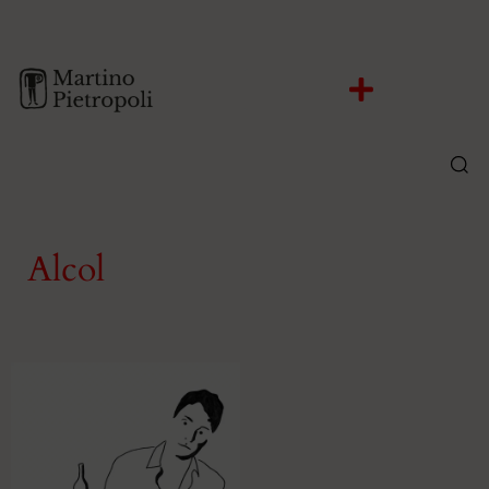
Alcol