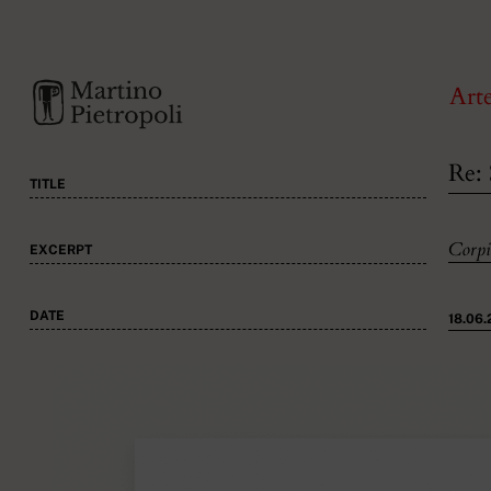
Art
Re:
TITLE
Corpi
EXCERPT
DATE
18.06.