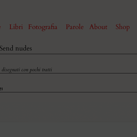
e
Libri
Fotografia
Parole
About
Shop
 Send nudes
 disegnati con pochi tratti
21