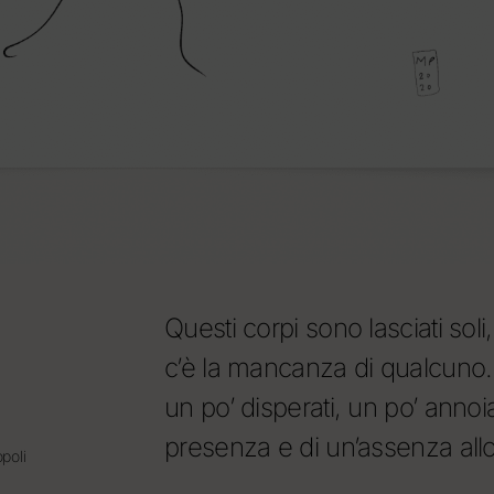
Questi corpi sono lasciati soli,
c’è la mancanza di qualcuno
un po’ disperati, un po’ annoiat
presenza e di un’assenza all
poli