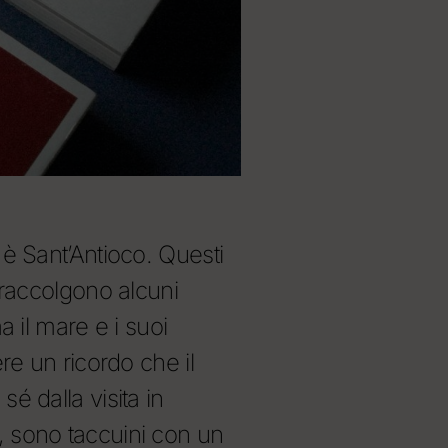
o è Sant’Antioco. Questi
o raccolgono alcuni
il mare e i suoi
ere un ricordo che il
sé dalla visita in
, sono taccuini con un