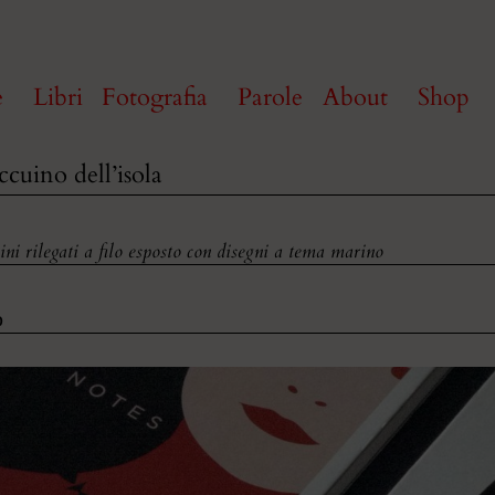
e
Libri
Fotografia
Parole
About
Shop
accuino dell’isola
ini rilegati a filo esposto con disegni a tema marino
0