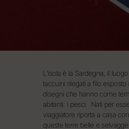
L’isola è la Sardegna, il luog
taccuini rilegati a filo espost
disegni che hanno come tema 
abitanti: i pesci. Nati per ess
viaggiatore riporta a casa con 
queste terre belle e selvagge