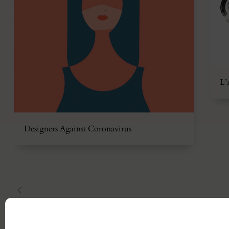
L’
Designers Against Coronavirus