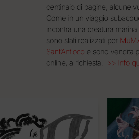
centinaio di pagine, alcune v
Come in un viaggio subacqueo
incontra una creatura marina 
sono stati realizzati per
MuMA 
Sant’Antioco
e sono vendita p
online, a richiesta.
>> Info qu