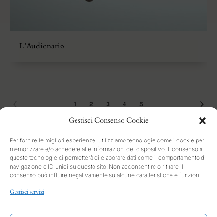
L’Audionario
1
2
3
4
5
Gestisci Consenso Cookie
Per fornire le migliori esperienze, utilizziamo tecnologie come i cookie per
memorizzare e/o accedere alle informazioni del dispositivo. Il consenso a
queste tecnologie ci permetterà di elaborare dati come il comportamento di
navigazione o ID unici su questo sito. Non acconsentire o ritirare il
consenso può influire negativamente su alcune caratteristiche e funzioni.
SEARCH
Gestisci servizi
PRIVACY