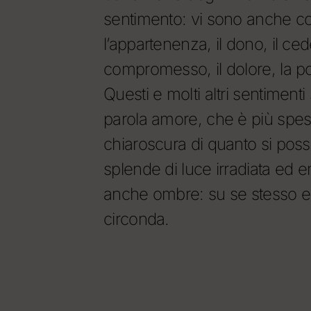
sentimento: vi sono anche co
l’appartenenza, il dono, il cede
compromesso, il dolore, la pos
Questi e molti altri sentiment
parola amore, che è più spe
chiaroscura di quanto si pos
splende di luce irradiata ed
anche ombre: su se stesso e 
circonda.