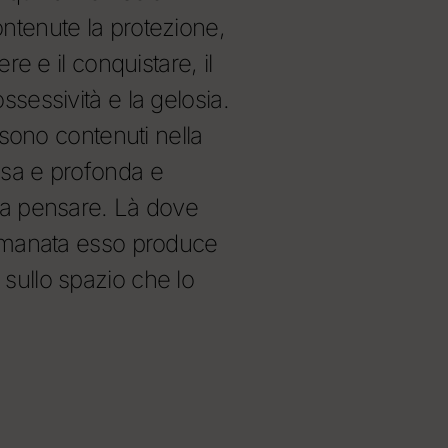
ntenute la protezione,
re e il conquistare, il
sessività e la gelosia.
i sono contenuti nella
ssa e profonda e
sa pensare. Là dove
 emanata esso produce
sullo spazio che lo