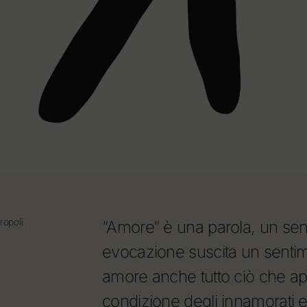
ropoli
“Amore” è una parola, un sen
evocazione suscita un sentim
amore anche tutto ciò che app
condizione degli innamorati e 