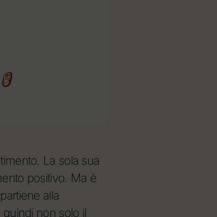
timento. La sola sua
ento positivo. Ma è
artiene alla
quindi non solo il