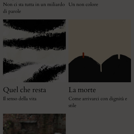
Non ci sta tutta in un miliardo
Un non colore
di parole
Quel che resta
La morte
Il senso della vita
Come arrivarci con dignità e
stile