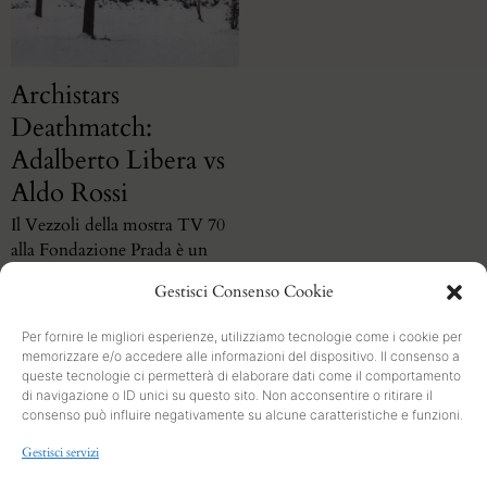
Archistars
Deathmatch:
Adalberto Libera vs
Aldo Rossi
Il Vezzoli della mostra TV 70
alla Fondazione Prada è un
artista o un curatore?
Gestisci Consenso Cookie
Per fornire le migliori esperienze, utilizziamo tecnologie come i cookie per
memorizzare e/o accedere alle informazioni del dispositivo. Il consenso a
queste tecnologie ci permetterà di elaborare dati come il comportamento
di navigazione o ID unici su questo sito. Non acconsentire o ritirare il
consenso può influire negativamente su alcune caratteristiche e funzioni.
SEARCH
Gestisci servizi