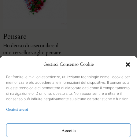
Pensare
Ho deciso di assecondare il
mio cervello: voglio pensare
sempre meno
Gestisci Consenso Cookie
Per fornire le migliori esperienze, utilizziamo tecnologie come i cookie per
memorizzare e/o accedere alle informazioni del dispositivo. Il consenso a
queste tecnologie ci permetterà di elaborare dati come il comportamento
di navigazione o ID unici su questo sito. Non acconsentire o ritirare il
consenso può influire negativamente su alcune caratteristiche e funzioni.
SEARCH
Gestisci servizi
PRIVACY
Cookies and Policy
Accetta